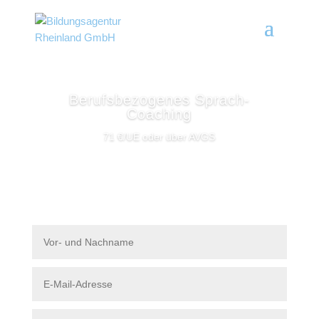
Berufsbezogenes Sprach-
Coaching
71 €/UE oder über AVGS