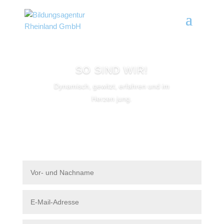
SO SIND WIR!
Dynamisch, gewitzt, erfahren und im
Herzen jung.