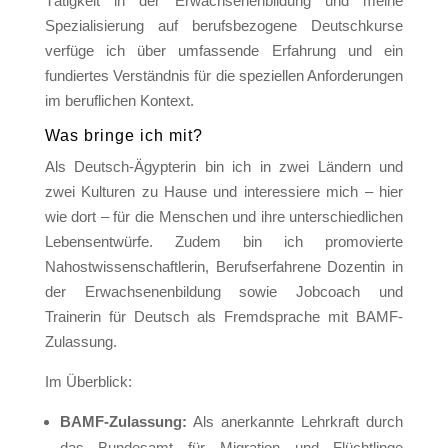
Tätigkeit in der Erwachsenenbildung und meine
Spezialisierung auf berufsbezogene Deutschkurse
verfüge ich über umfassende Erfahrung und ein
fundiertes Verständnis für die speziellen Anforderungen
im beruflichen Kontext.
Was bringe ich mit?
Als Deutsch-Ägypterin bin ich in zwei Ländern und
zwei Kulturen zu Hause und interessiere mich – hier
wie dort – für die Menschen und ihre unterschiedlichen
Lebensentwürfe. Zudem bin ich promovierte
Nahostwissenschaftlerin, Berufserfahrene Dozentin in
der Erwachsenenbildung sowie Jobcoach und
Trainerin für Deutsch als Fremdsprache mit BAMF-
Zulassung.
Im Überblick:
BAMF-Zulassung:
Als anerkannte Lehrkraft durch
das Bundesamt für Migration und Flüchtlinge