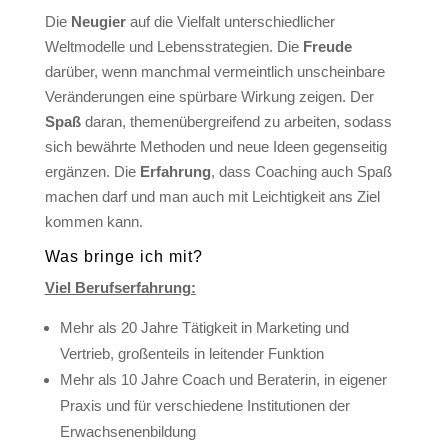
Die
Neugier
auf die Vielfalt unterschiedlicher
Weltmodelle und Lebensstrategien. Die
Freude
darüber, wenn manch­mal vermeintlich unscheinbare
Veränderungen eine spürbare Wirkung zeigen. Der
Spaß
daran, themenübergreifend zu arbeiten, sodass
sich bewährte Methoden und neue Ideen gegenseitig
er­gänzen. Die
Erfahrung
, dass Coaching auch Spaß
machen darf und man auch mit Leichtigkeit ans Ziel
kommen kann.
Was bringe ich mit?
Viel Berufserfahrung:
Mehr als 20 Jahre Tätigkeit in Marketing und
Vertrieb, großenteils in leitender Funktion
Mehr als 10 Jahre Coach und Beraterin, in eigener
Praxis und für verschiedene Institutionen der
Erwachsenenbildung