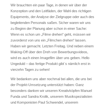
Wir brauchten ein paar Tage, in denen wir über der
Konzeption und den Leitfäden, der Wahl des richtigen
Equipments, der Analyse der Zielgruppe oder auch des
begleitenden Personals saßen. Sicher waren wir uns
zu Beginn der Planung aber schon in einer Sache:
Wenn es schon um „Filme drehen“ geht, müssen wir
zuvorderst von uns ein „Filmchen drehen“ lassen.
Haben wir gemacht. Letzten Freitag. Und neben einem
Making-Off über den Dreh von Bewerbungsvideos,
wird es auch einen Imagefilm über uns geben. Hello
Ungeduld – das fertige Produkt gibt`s nämlich erst in
vierzehn Tagen zu sehen!
Wir bedanken uns aber nochmal bei allen, die uns bei
der Projekt-Umsetzung unterstützt haben: Ganz
besonders danken wir unseren Kreativköpfen Manuel
Funda und Sandra Krolik, unserem Musikspezialisten
und Komponisten Paul Schwendel, unserem