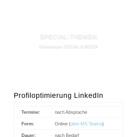
SPECIAL-THEMEN
Gemeinsam SOCIAL & MEDIA
Profiloptimierung LinkedIn
Termine:
nach Absprache
Form:
Online (
über MS Teams
)
Dauer:
nach Bedarf