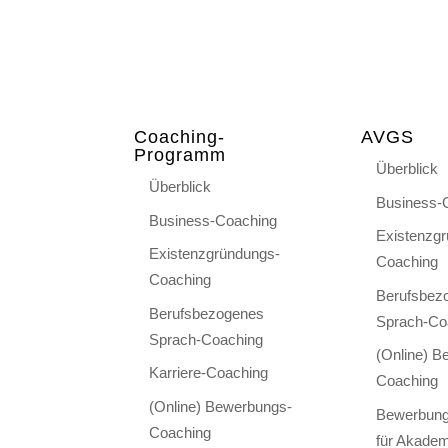
Coaching-
AVGS
Programm
Überblick
Überblick
Business-
Business-Coaching
Existenzg
Existenzgründungs-
Coaching
Coaching
Berufsbez
Berufsbezogenes
Sprach-Co
Sprach-Coaching
(Online) B
Karriere-Coaching
Coaching
(Online) Bewerbungs-
Bewerbung
Coaching
für Akadem