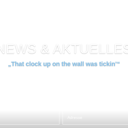
NEWS & AKTUELLE
„That clock up on the wall was tickin’“