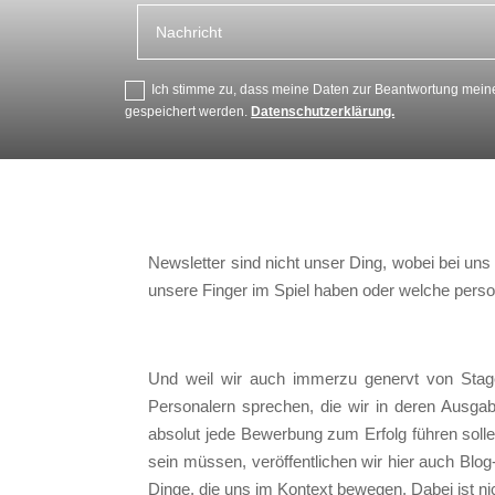
Ich stimme zu, dass meine Daten zur Beantwortung meine
gespeichert werden.
Datenschutzerklärung.
Newsletter sind nicht unser Ding, wobei bei uns 
unsere Finger im Spiel haben oder welche perso
Und weil w
ir auch immerzu genervt von Stage
Personalern sprechen, die wir in deren Ausgab
absolut jede Bewerbung zum Erfolg führen soll
sein müssen, veröffentlichen wir hier auch Bl
Dinge, die uns im Kontext bewegen. Dabei ist ni