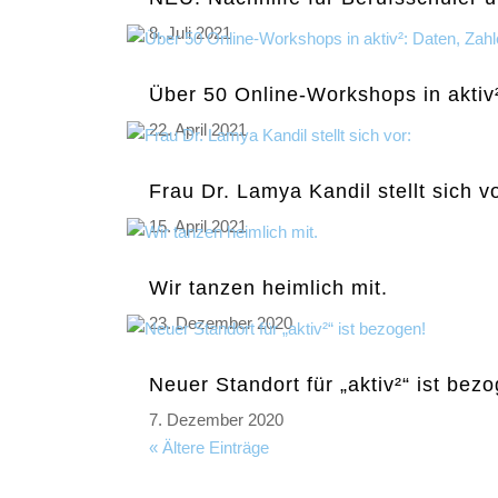
8. Juli 2021
Über 50 Online-Workshops in aktiv
22. April 2021
Frau Dr. Lamya Kandil stellt sich vo
15. April 2021
Wir tanzen heimlich mit.
23. Dezember 2020
Neuer Standort für „aktiv²“ ist bez
7. Dezember 2020
« Ältere Einträge