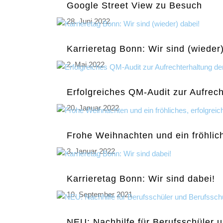
Google Street View zu Besuch
28. Juni 2022
Karrieretag Bonn: Wir sind (wieder
2. Mai 2022
Erfolgreiches QM-Audit zur Aufrech
20. Januar 2022
Frohe Weihnachten und ein fröhlic
3. Januar 2022
Karrieretag Bonn: Wir sind dabei!
10. September 2021
NEU: Nachhilfe für Berufsschüler 