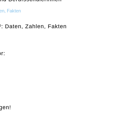
²: Daten, Zahlen, Fakten
r:
ogen!