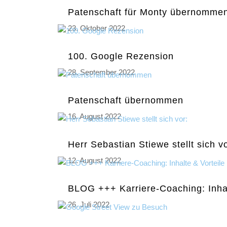
Patenschaft für Monty übernomme
23. Oktober 2022
100. Google Rezension
28. September 2022
Patenschaft übernommen
16. August 2022
Herr Sebastian Stiewe stellt sich vo
12. August 2022
BLOG +++ Karriere-Coaching: Inhal
26. Juli 2022