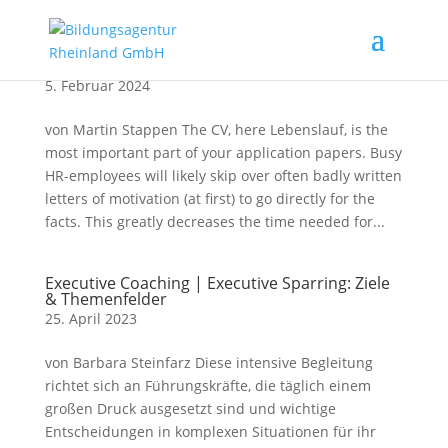
Picture Perfect – The German CV (Lebenslauf)
5. Februar 2024
von Martin Stappen The CV, here Lebenslauf, is the
most important part of your application papers. Busy
HR-employees will likely skip over often badly written
letters of motivation (at first) to go directly for the
facts. This greatly decreases the time needed for...
Executive Coaching | Executive Sparring: Ziele
& Themenfelder
25. April 2023
von Barbara Steinfarz Diese intensive Begleitung
richtet sich an Führungskräfte, die täglich einem
großen Druck ausgesetzt sind und wichtige
Entscheidungen in komplexen Situationen für ihr