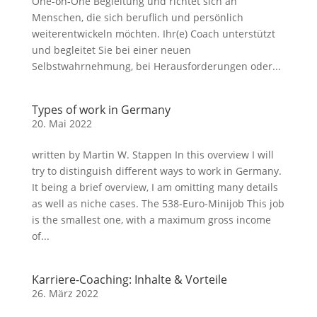
One-on-One Begleitung und richtet sich an
Menschen, die sich beruflich und persönlich
weiterentwickeln möchten. Ihr(e) Coach unterstützt
und begleitet Sie bei einer neuen
Selbstwahrnehmung, bei Herausforderungen oder...
Types of work in Germany
20. Mai 2022
written by Martin W. Stappen In this overview I will
try to distinguish different ways to work in Germany.
It being a brief overview, I am omitting many details
as well as niche cases. The 538-Euro-Minijob This job
is the smallest one, with a maximum gross income
of...
Karriere-Coaching: Inhalte & Vorteile
26. März 2022